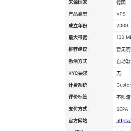
来源国家
德国
VPS
产品类型
2009
成立年份
100 M
最大带宽
推荐建议
暂无明
激活方式
自动激
KYC要求
无
Custo
计费系统
评价标签
不限流
支付方式
SEPA
https:
官方网站