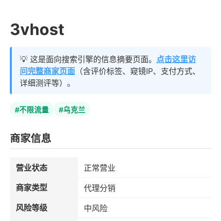
3vhost
💡 这是面向搜索引擎的信息摘要页面。
点击这里访
问完整商家页面
（含评价标签、窥镜IP、支付方式、
详细测评等）。
#不限流量
#乌克兰
商家信息
营业状态
正常营业
商家类型
代理分销
风险等级
中风险