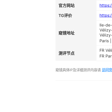
https:
官方网站
https:
TG评价
Ile-d
Vélizy
窥镜地址
Vélizy
Paris
FR Vél
测评节点
FR Pa
窥镜具体IP及详细测评内容请
访问