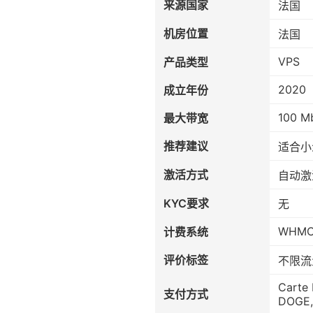
来源国家
法国
机房位置
法国
VPS
产品类型
2020
成立年份
100 M
最大带宽
推荐建议
适合小
激活方式
自动激
KYC要求
无
WHM
计费系统
评价标签
不限流
Carte 
支付方式
DOGE, 