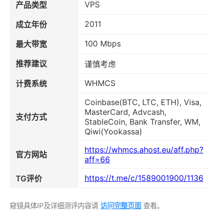
VPS
产品类型
2011
成立年份
100 Mbps
最大带宽
推荐建议
谨慎考虑
WHMCS
计费系统
Coinbase(BTC, LTC, ETH), Visa,
MasterCard, Advcash,
支付方式
StableCoin, Bank Transfer, WM,
Qiwi(Yookassa)
https://whmcs.ahost.eu/aff.php?
官方网站
aff=66
https://t.me/c/1589001900/1136
TG评价
窥镜具体IP及详细测评内容请
访问完整页面
查看。