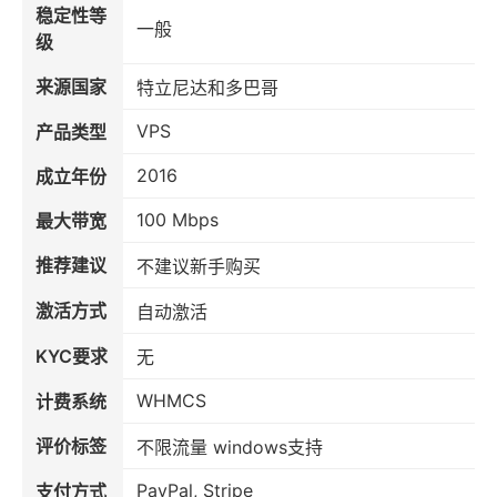
稳定性等
一般
级
来源国家
特立尼达和多巴哥
VPS
产品类型
2016
成立年份
100 Mbps
最大带宽
推荐建议
不建议新手购买
激活方式
自动激活
KYC要求
无
WHMCS
计费系统
评价标签
不限流量 windows支持
PayPal, Stripe
支付方式