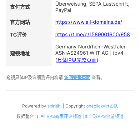
Überweisung, SEPA Lastschrift,
支付方式
PayPal
https://www.all-domains.de/
官方网站
https://t.me/c/1589001900/958
TG评价
Germany Nordrhein-Westfalen |
ASN:AS24961 WIIT AG | ipv4
窥镜地址
(
具体IP见完整页面
)
窥镜具体IP及详细测评内容请
访问完整页面
查看。
Powered by
spiritlhl
| Copyright
oneclickvirt团队
数据整合自:
📢 VPS商家评论频道
|
🌐 全球VPS余量频道