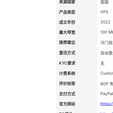
来源国家
英国
VPS
产品类型
2022
成立年份
100 M
最大带宽
推荐建议
冷门商
激活方式
自动激
KYC要求
无
Custo
计费系统
评价标签
BGP 
PayPa
支付方式
https:
官方网站