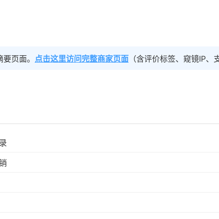
摘要页面。
点击这里访问完整商家页面
（含评价标签、窥镜IP、
录
销