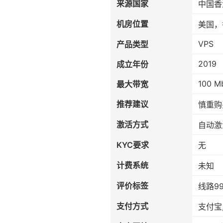
来源国家
中国香
机房位置
美国，
VPS
产品类型
2019
成立年份
100 M
最大带宽
推荐建议
慎重购
激活方式
自动激
KYC要求
无
计费系统
未知
评价标签
线路99
支付方式
支付宝, 