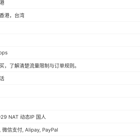
港
香港，台湾
bps
买，了解清楚流量限制与订单规则。
活
29 NAT 动态IP 国人
微信支付, Alipay, PayPal