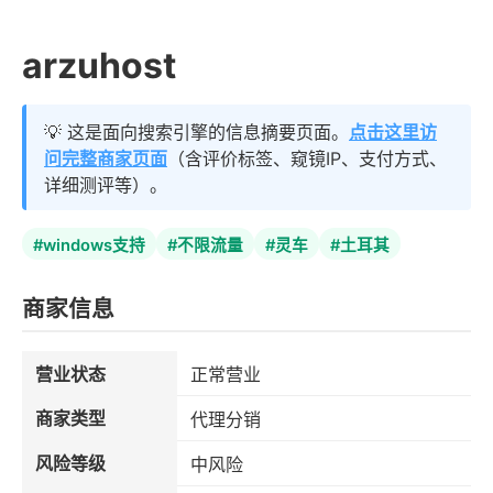
arzuhost
💡 这是面向搜索引擎的信息摘要页面。
点击这里访
问完整商家页面
（含评价标签、窥镜IP、支付方式、
详细测评等）。
#windows支持
#不限流量
#灵车
#土耳其
商家信息
营业状态
正常营业
商家类型
代理分销
风险等级
中风险