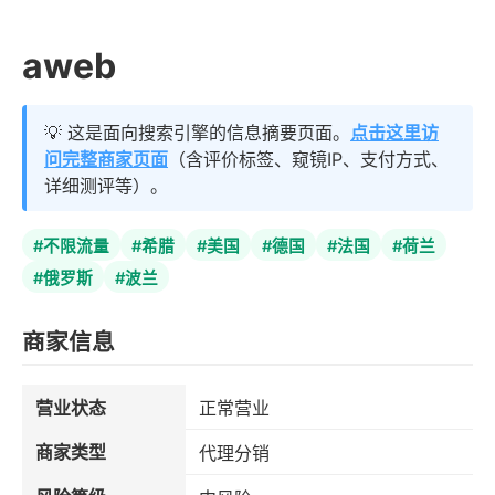
aweb
💡 这是面向搜索引擎的信息摘要页面。
点击这里访
问完整商家页面
（含评价标签、窥镜IP、支付方式、
详细测评等）。
#不限流量
#希腊
#美国
#德国
#法国
#荷兰
#俄罗斯
#波兰
商家信息
营业状态
正常营业
商家类型
代理分销