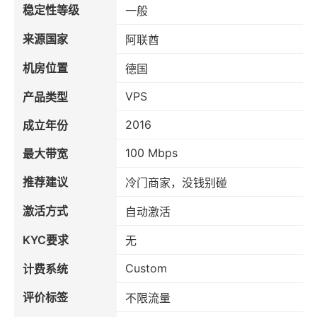
稳定性等级
一般
来源国家
阿联酋
机房位置
德国
VPS
产品类型
2016
成立年份
100 Mbps
最大带宽
推荐建议
冷门商家，没钱别碰
激活方式
自动激活
KYC要求
无
Custom
计费系统
评价标签
不限流量