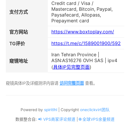
Credit card / Visa /
Mastercard, Bitcoin, Paypal,
支付方式
Paysafecard, Allopass,
Prepayment card
https://www.boxtoplay.com/
官方网站
https://t.me/c/1589001900/592
TG评价
Iran Tehran Province |
ASN:AS16276 OVH SAS | ipv4
窥镜地址
(
具体IP见完整页面
)
窥镜具体IP及详细测评内容请
访问完整页面
查看。
Powered by
spiritlhl
| Copyright
oneclickvirt团队
数据整合自:
📢 VPS商家评论频道
|
🌐 全球VPS余量频道