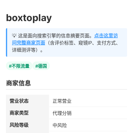
boxtoplay
💡 这是面向搜索引擎的信息摘要页面。
点击这里访
问完整商家页面
（含评价标签、窥镜IP、支付方式、
详细测评等）。
#不限流量
#德国
商家信息
营业状态
正常营业
商家类型
代理分销
风险等级
中风险