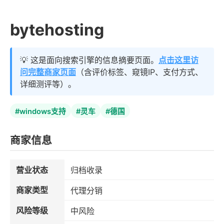
bytehosting
💡 这是面向搜索引擎的信息摘要页面。
点击这里访
问完整商家页面
（含评价标签、窥镜IP、支付方式、
详细测评等）。
#windows支持
#灵车
#德国
商家信息
营业状态
归档收录
商家类型
代理分销
风险等级
中风险