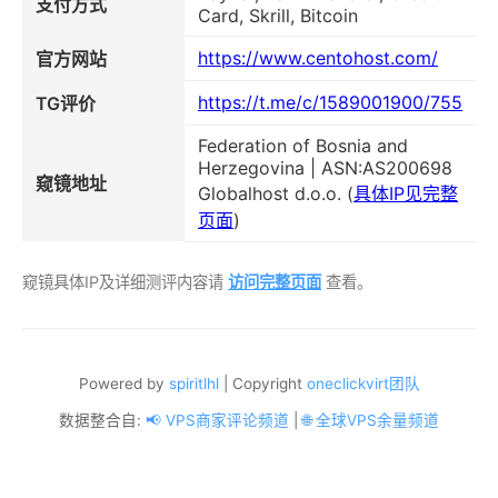
支付方式
Card, Skrill, Bitcoin
https://www.centohost.com/
官方网站
https://t.me/c/1589001900/755
TG评价
Federation of Bosnia and
Herzegovina | ASN:AS200698
窥镜地址
Globalhost d.o.o. (
具体IP见完整
页面
)
窥镜具体IP及详细测评内容请
访问完整页面
查看。
Powered by
spiritlhl
| Copyright
oneclickvirt团队
数据整合自:
📢 VPS商家评论频道
|
🌐 全球VPS余量频道