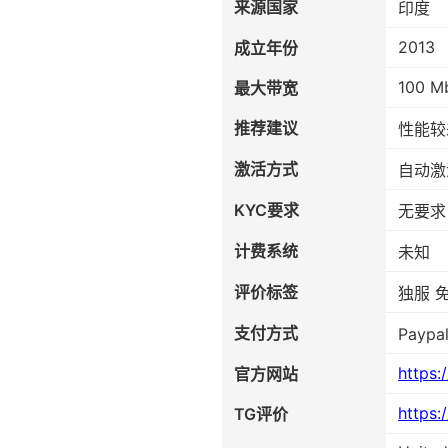
来源国家
印度
2013
成立年份
100 M
最大带宽
推荐建议
性能较
激活方式
自动激
KYC要求
无要求
计费系统
未知
评价标签
独服 
支付方式
Paypal
https:
官方网站
https:
TG评价