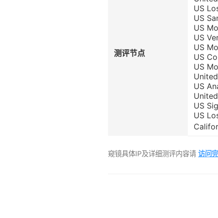
US Lo
US Sa
US Mo
US Ve
US Mo
测评节点
US Co
US Mo
Unite
US An
Unite
US Si
US Lo
Calif
窥镜具体IP及详细测评内容请
访问