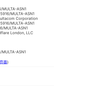
6/MULTA-ASN1
35916/MULTA-ASN1
ltacom Corporation
35916/MULTA-ASN1
16/MULTA-ASN1
flare London, LLC
6/MULTA-ASN1
整页面
)