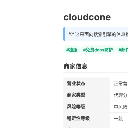
cloudcone
💡 这是面向搜索引擎的信息
#独服
#免费ddos防护
#邮
商家信息
营业状态
正常营
商家类型
代理分
风险等级
中风险
稳定性等级
一般