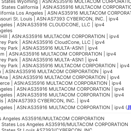
d States Wyoming | ASN:AS35916 MULTACOM CORPORATI
d States California | ASN:AS35916 MULTACOM CORPORATI
lifornia Los Angeles | ASN:AS35916 MULTACOM CORPORAT
souri St. Louis | ASN:AS7393 CYBERCON, INC. | ipv4
ngeles | ASN:AS35916 CLOUDCONE, LLC | ipv4
ngeles
l Hill | ASN:AS35916 MULTACOM CORPORATION | ipv4
ey Park | ASN:AS35916 CloudCone, LLC | ipv4
rey Park | ASN:AS35916 MULTA-ASN1 | ipv4
im | ASN:AS35916 MULTACOM CORPORATION | ipv4
rey Park | ASN:AS35916 MULTA-ASN1 | ipv4
rey Park | ASN:AS35916 MULTACOM CORPORATION | ipv4
n | ASN:AS35916 MULTACOM CORPORATION | ipv4
 Ana | ASN:AS35916 MULTACOM CORPORATION | ipv4
rce | ASN:AS35916 MULTACOM CORPORATION | ipv4
ngeles | ASN:AS35916 MULTACOM CORPORATION | ipv4
ngeles | ASN:AS35916 MULTACOM CORPORATION | ipv4
is | ASN:AS7393 CYBERCON, INC. | ipv4
ngeles | ASN:AS35916 MULTACOM CORPORATION | ipv4 (
s Angeles AS35916/MULTACOM CORPORATION
d States Los Angeles AS35916/MULTACOM CORPORATION
d States St Louis AS7393/CYBERCON, INC.