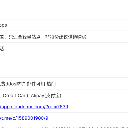
bps
差，只适合轻量站点，非特价建议谨慎购买
活
免费ddos防护 邮件可用 热门
, Credit Card, Alipay(支付宝)
//app.cloudcone.com/?ref=7639
//t.me/c/1589001900/9