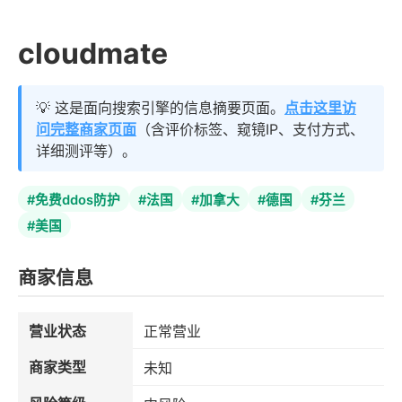
cloudmate
💡 这是面向搜索引擎的信息摘要页面。
点击这里访
问完整商家页面
（含评价标签、窥镜IP、支付方式、
详细测评等）。
#免费ddos防护
#法国
#加拿大
#德国
#芬兰
#美国
商家信息
营业状态
正常营业
商家类型
未知