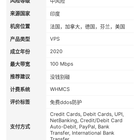
风险等级
中风险
来源国家
印度
机房位置
法国，加拿大，德国，芬兰，美国
VPS
产品类型
2020
成立年份
100 Mbps
最大带宽
推荐建议
没钱别碰
WHMCS
计费系统
评价标签
免费ddos防护
Credit Cards, Debit Cards, UPI,
NetBanking, Credit/Debit Card
支付方式
Auto-Debit, PayPal, Bank
Transfer, International Bank
Transfer