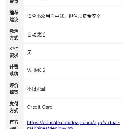
带宽
推荐
适合小众用户尝试，但注意资金安全
建议
激活
自动激活
方式
KYC
无
要求
计费
WHMCS
系统
评价
不限流量
标签
支付
Credit Card
方式
官方
https://console.cloudpap.com/app/virtual-
machines/deploy-vm