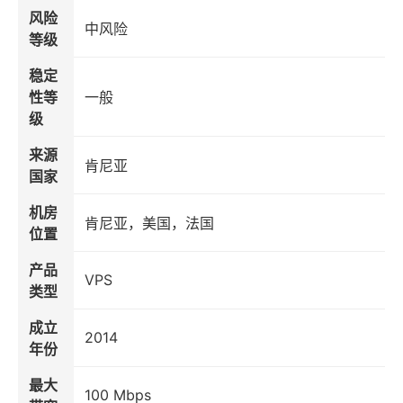
风险
中风险
等级
稳定
性等
一般
级
来源
肯尼亚
国家
机房
肯尼亚，美国，法国
位置
产品
VPS
类型
成立
2014
年份
最大
100 Mbps