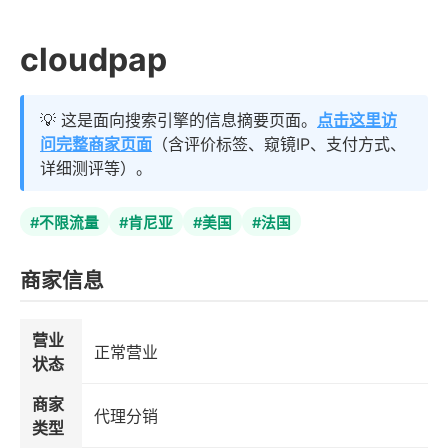
cloudpap
💡 这是面向搜索引擎的信息摘要页面。
点击这里访
问完整商家页面
（含评价标签、窥镜IP、支付方式、
详细测评等）。
#不限流量
#肯尼亚
#美国
#法国
商家信息
营业
正常营业
状态
商家
代理分销
类型