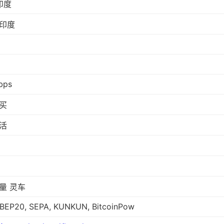
印度
印度
bps
买
活
量 灵车
BEP20, SEPA, KUNKUN, BitcoinPow