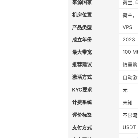
来源国家
荷兰, 
机房位置
荷兰，
VPS
产品类型
2023
成立年份
100 M
最大带宽
推荐建议
慎重购
激活方式
自动激
KYC要求
无
计费系统
未知
评价标签
不限流
USDT 
支付方式