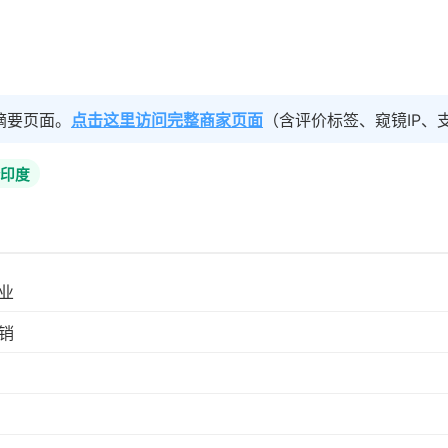
摘要页面。
点击这里访问完整商家页面
（含评价标签、窥镜IP、
#印度
业
销