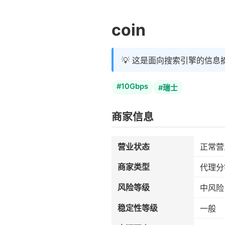
coin
💡 这是面向搜索引擎的信息
#10Gbps
#瑞士
商家信息
营业状态
正常营
商家类型
代理分
风险等级
中风险
稳定性等级
一般