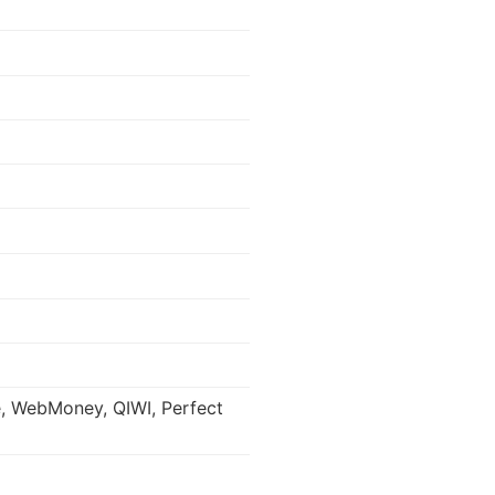
e, WebMoney, QIWI, Perfect