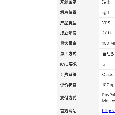
来源国家
瑞士
机房位置
瑞士
VPS
产品类型
2011
成立年份
100 M
最大带宽
激活方式
自动激
KYC要求
无
Custo
计费系统
10Gbp
评价标签
PayPal
支付方式
Mone
https:
官方网站