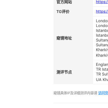
https:
官方网站
https:
TG评价
London
Londo
Istanb
Istanb
窥镜地址
Sultan
Sultan
Kharki
Kharki
Englan
TR Ist
测评节点
TR Sul
UA Kha
窥镜具体IP及详细测评内容请
访问