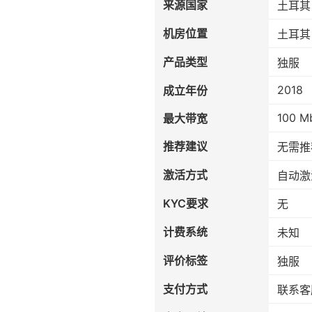
来源国家
土耳其
机房位置
土耳其
产品类型
独服
2018
成立年份
100 M
最大带宽
推荐建议
无需推
激活方式
自动激
KYC要求
无
计费系统
未知
评价标签
独服
支付方式
联系客