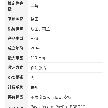
稳定性等
一般
级
来源国家
德国
机房位置
法国，荷兰
VPS
产品类型
2014
成立年份
100 Mbps
最大带宽
激活方式
自动激活
KYC要求
无
计费系统
未知
评价标签
不限流量 windows支持
Paysafecard, PayPal, SOFORT,