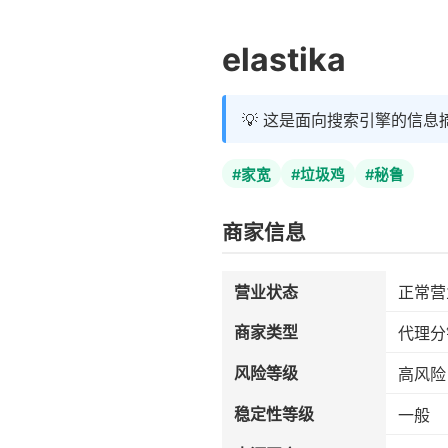
elastika
💡 这是面向搜索引擎的信息
#家宽
#垃圾鸡
#秘鲁
商家信息
营业状态
正常营
商家类型
代理分
风险等级
高风险
稳定性等级
一般