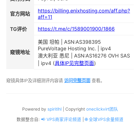
https://billing.enixhosting.com/aff.php?
官方网站
aff=11
https://t.me/c/1589001900/1866
TG评价
美国 坦帕 | ASN:AS398395
PureVoltage Hosting Inc. | ipv4
窥镜地址
澳大利亚 悉尼 | ASN:AS16276 OVH SAS
| ipv4 (
具体IP见完整页面
)
窥镜具体IP及详细测评内容请
访问完整页面
查看。
Powered by
spiritlhl
| Copyright
oneclickvirt团队
数据整合自:
📢 VPS商家评论频道
|
🌐 全球VPS余量频道