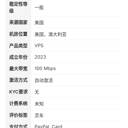
稳定性等
一般
级
来源国家
美国
机房位置
美国，澳大利亚
VPS
产品类型
2023
成立年份
100 Mbps
最大带宽
激活方式
自动激活
KYC要求
无
计费系统
未知
评价标签
灵车
PayPal, Card
支付方式