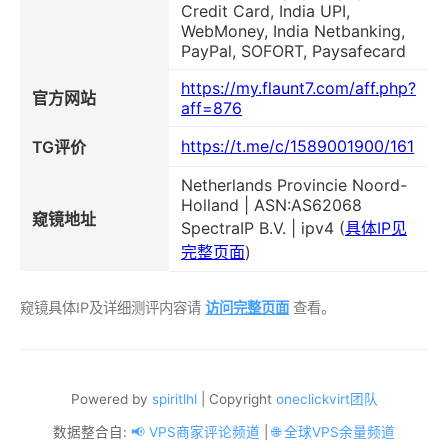
Credit Card, India UPI,
WebMoney, India Netbanking,
PayPal, SOFORT, Paysafecard
https://my.flaunt7.com/aff.php?
官方网站
aff=876
https://t.me/c/1589001900/161
TG评价
Netherlands Provincie Noord-
Holland | ASN:AS62068
窥镜地址
SpectraIP B.V. | ipv4 (
具体IP见
完整页面
)
窥镜具体IP及详细测评内容请
访问完整页面
查看。
Powered by
spiritlhl
| Copyright
oneclickvirt团队
数据整合自:
📢 VPS商家评论频道
|
🌐 全球VPS余量频道