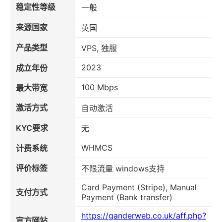
稳定性等级
一般
来源国家
英国
产品类型
VPS, 独服
2023
成立年份
100 Mbps
最大带宽
激活方式
自动激活
KYC要求
无
WHMCS
计费系统
评价标签
不限流量 windows支持
Card Payment (Stripe), Manual
支付方式
Payment (Bank transfer)
https://ganderweb.co.uk/aff.php?
官方网站