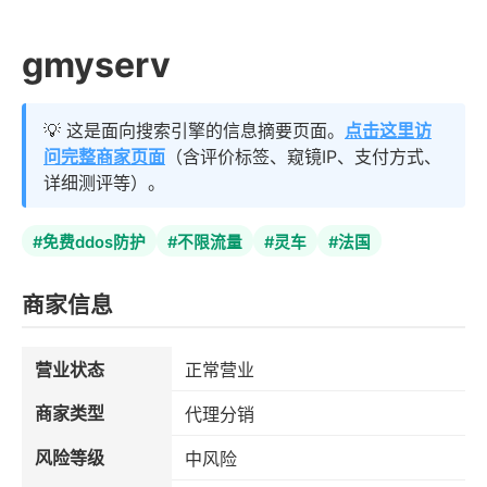
gmyserv
💡 这是面向搜索引擎的信息摘要页面。
点击这里访
问完整商家页面
（含评价标签、窥镜IP、支付方式、
详细测评等）。
#免费ddos防护
#不限流量
#灵车
#法国
商家信息
营业状态
正常营业
商家类型
代理分销
风险等级
中风险