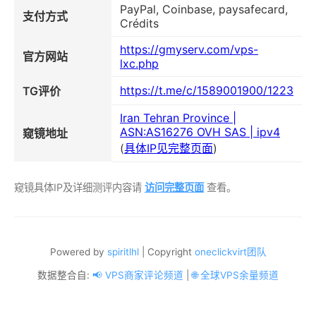
PayPal, Coinbase, paysafecard,
支付方式
Crédits
https://gmyserv.com/vps-
官方网站
lxc.php
https://t.me/c/1589001900/1223
TG评价
Iran Tehran Province |
ASN:AS16276 OVH SAS | ipv4
窥镜地址
(
具体IP见完整页面
)
窥镜具体IP及详细测评内容请
访问完整页面
查看。
Powered by
spiritlhl
| Copyright
oneclickvirt团队
数据整合自:
📢 VPS商家评论频道
|
🌐 全球VPS余量频道