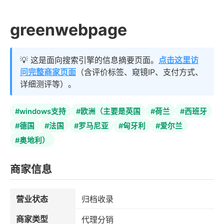
greenwebpage
💡 这是面向搜索引擎的信息摘要页面。
点击这里访
问完整商家页面
（含评价标签、窥镜IP、支付方式、
详细测评等）。
#windows支持
#欧洲（主要是英国
#荷兰
#西班牙
#德国
#法国
#罗马尼亚
#匈牙利
#爱尔兰
#奥地利）
商家信息
营业状态
归档收录
商家类型
代理分销