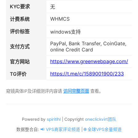
KYC要求
无
WHMCS
计费系统
评价标签
windows支持
PayPal, Bank Transfer, CoinGate,
支付方式
online Credit Card
https://www.greenwebpage.com/
官方网站
https://t.me/c/1589001900/233
TG评价
窥镜具体IP及详细测评内容请
访问完整页面
查看。
Powered by
spiritlhl
| Copyright
oneclickvirt团队
数据整合自:
📢 VPS商家评论频道
|
🌐 全球VPS余量频道