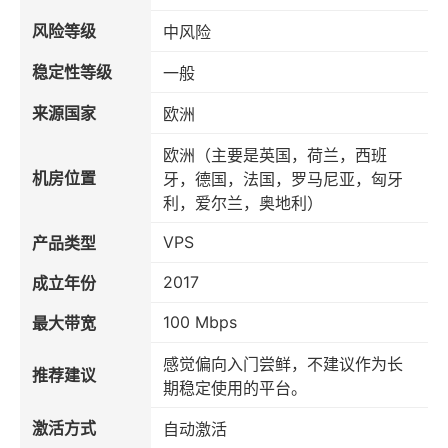
风险等级
中风险
稳定性等级
一般
来源国家
欧洲
欧洲（主要是英国，荷兰，西班
机房位置
牙，德国，法国，罗马尼亚，匈牙
利，爱尔兰，奥地利）
VPS
产品类型
2017
成立年份
100 Mbps
最大带宽
感觉偏向入门尝鲜，不建议作为长
推荐建议
期稳定使用的平台。
激活方式
自动激活