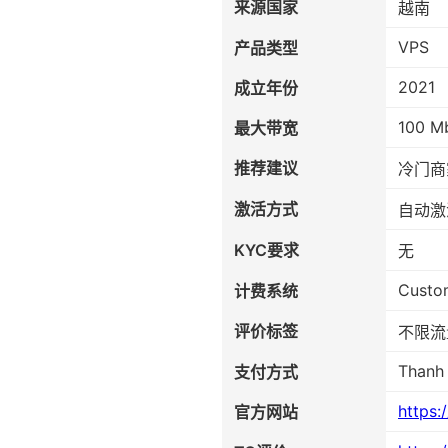
来源国家
越南
VPS
产品类型
2021
成立年份
100 M
最大带宽
推荐建议
冷门商
激活方式
自动激
KYC要求
无
Custo
计费系统
评价标签
不限流量
Thanh
支付方式
https:
官方网站