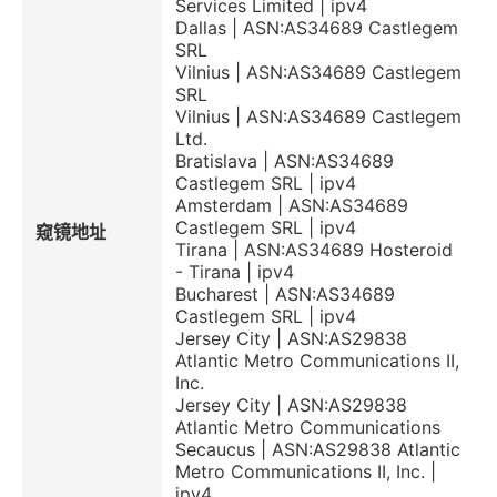
Services Limited | ipv4
Dallas | ASN:AS34689 Castlegem
SRL
Vilnius | ASN:AS34689 Castlegem
SRL
Vilnius | ASN:AS34689 Castlegem
Ltd.
Bratislava | ASN:AS34689
Castlegem SRL | ipv4
Amsterdam | ASN:AS34689
Castlegem SRL | ipv4
窥镜地址
Tirana | ASN:AS34689 Hosteroid
- Tirana | ipv4
Bucharest | ASN:AS34689
Castlegem SRL | ipv4
Jersey City | ASN:AS29838
Atlantic Metro Communications II,
Inc.
Jersey City | ASN:AS29838
Atlantic Metro Communications
Secaucus | ASN:AS29838 Atlantic
Metro Communications II, Inc. |
ipv4