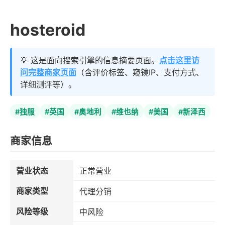
hosteroid
💡 这是面向搜索引擎的信息摘要页面。
点击这里访
问完整商家页面
（含评价标签、窥镜IP、支付方式、
详细测评等）。
#独服
#英国
#奥地利
#维也纳
#美国
#新泽西
商家信息
营业状态
正常营业
商家类型
代理分销
风险等级
中风险