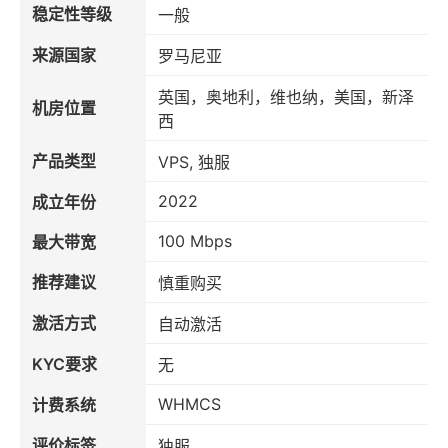
稳定性等级
一般
来源国家
罗马尼亚
英国，奥地利，维也纳，美国，新泽
机房位置
西
产品类型
VPS, 独服
2022
成立年份
100 Mbps
最大带宽
推荐建议
慎重购买
激活方式
自动激活
KYC要求
无
WHMCS
计费系统
评价标签
独服