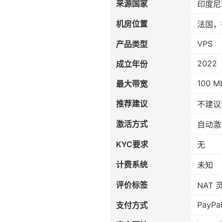
来源国家
印度尼
机房位置
法国，
VPS
产品类型
2022
成立年份
100 M
最大带宽
推荐建议
不建议
激活方式
自动激
KYC要求
无
计费系统
未知
评价标签
NAT 
PayPal
支付方式