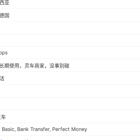
西亚
德国
bps
长期使用，灵车商家，没事别碰
活
灵车
 Basic, Bank Transfer, Perfect Money