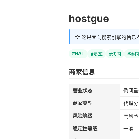
hostgue
💡 这是面向搜索引擎的信息
#NAT
#灵车
#法国
#德
商家信息
营业状态
倒闭重
商家类型
代理分
风险等级
高风险
稳定性等级
一般