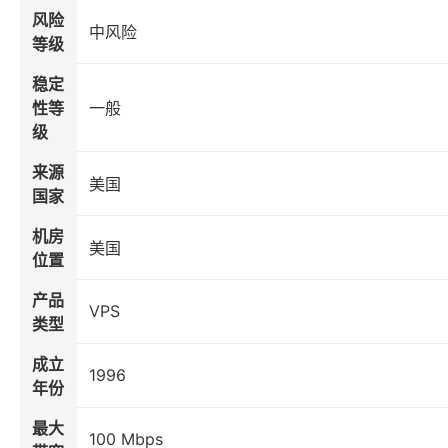
风险
中风险
等级
稳定
性等
一般
级
来源
美国
国家
机房
美国
位置
产品
VPS
类型
成立
1996
年份
最大
100 Mbps