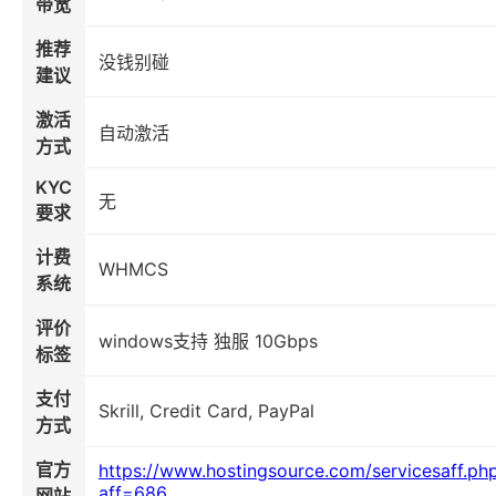
带宽
推荐
没钱别碰
建议
激活
自动激活
方式
KYC
无
要求
计费
WHMCS
系统
评价
windows支持 独服 10Gbps
标签
支付
Skrill, Credit Card, PayPal
方式
官方
https://www.hostingsource.com/servicesaff.ph
aff=686