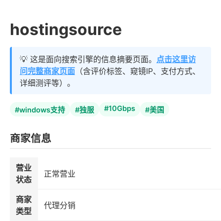
hostingsource
💡 这是面向搜索引擎的信息摘要页面。
点击这里访
问完整商家页面
（含评价标签、窥镜IP、支付方式、
详细测评等）。
#10Gbps
#windows支持
#独服
#美国
商家信息
营业
正常营业
状态
商家
代理分销
类型