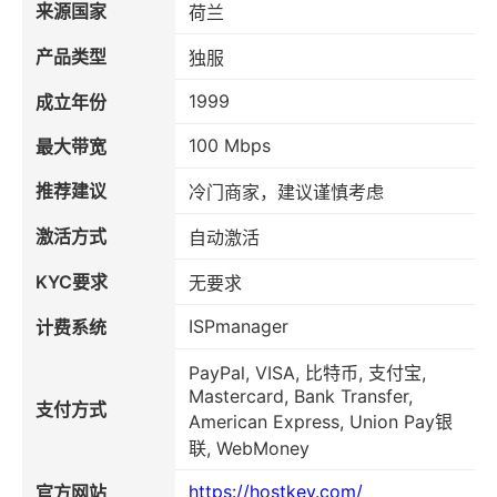
来源国家
荷兰
产品类型
独服
1999
成立年份
100 Mbps
最大带宽
推荐建议
冷门商家，建议谨慎考虑
激活方式
自动激活
KYC要求
无要求
ISPmanager
计费系统
PayPal, VISA, 比特币, 支付宝,
Mastercard, Bank Transfer,
支付方式
American Express, Union Pay银
联, WebMoney
https://hostkey.com/
官方网站