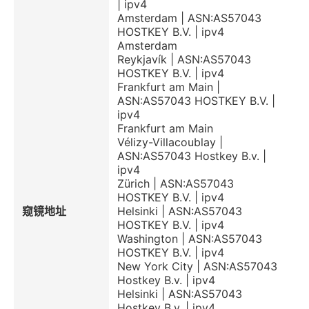
| ipv4
Amsterdam | ASN:AS57043
HOSTKEY B.V. | ipv4
Amsterdam
Reykjavík | ASN:AS57043
HOSTKEY B.V. | ipv4
Frankfurt am Main |
ASN:AS57043 HOSTKEY B.V. |
ipv4
Frankfurt am Main
Vélizy-Villacoublay |
ASN:AS57043 Hostkey B.v. |
ipv4
Zürich | ASN:AS57043
HOSTKEY B.V. | ipv4
窥镜地址
Helsinki | ASN:AS57043
HOSTKEY B.V. | ipv4
Washington | ASN:AS57043
HOSTKEY B.V. | ipv4
New York City | ASN:AS57043
Hostkey B.v. | ipv4
Helsinki | ASN:AS57043
Hostkey B.v. | ipv4