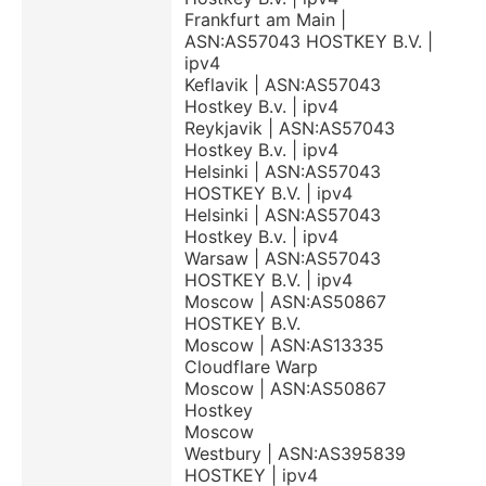
Frankfurt am Main |
ASN:AS57043 HOSTKEY B.V. |
ipv4
Keflavik | ASN:AS57043
Hostkey B.v. | ipv4
Reykjavik | ASN:AS57043
Hostkey B.v. | ipv4
Helsinki | ASN:AS57043
HOSTKEY B.V. | ipv4
Helsinki | ASN:AS57043
Hostkey B.v. | ipv4
Warsaw | ASN:AS57043
HOSTKEY B.V. | ipv4
Moscow | ASN:AS50867
HOSTKEY B.V.
Moscow | ASN:AS13335
Cloudflare Warp
Moscow | ASN:AS50867
Hostkey
Moscow
Westbury | ASN:AS395839
HOSTKEY | ipv4