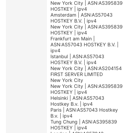
New York City | ASN:AS395839
HOSTKEY | ipv4
Amsterdam | ASN:AS57043
HOSTKEY B.V. | ipv4
New York City | ASN:AS395839
HOSTKEY | ipv4
Frankfurt am Main |
ASN:AS57043 HOSTKEY B.V. |
ipv4
Istanbul | ASN:AS57043
HOSTKEY B.V. | ipv4
New York City | ASN:AS204154
FIRST SERVER LIMITED
New York City
New York City | ASN:AS395839
HOSTKEY | ipv4
Helsinki | ASN:AS57043
Hostkey B.v. | ipv4
Paris | ASN:AS57043 Hostkey
B.v. | ipv4
Tung Chung | ASN:AS395839
HOSTKEY | ipv4