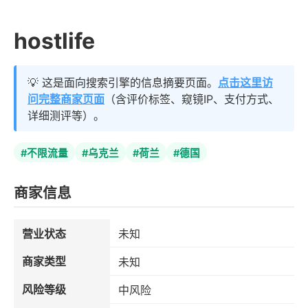
hostlife
💡 这是面向搜索引擎的信息摘要页面。
点击这里访
问完整商家页面
（含评价标签、窥镜IP、支付方式、
详细测评等）。
#不限流量
#乌克兰
#荷兰
#德国
商家信息
营业状态
未知
商家类型
未知
风险等级
中风险