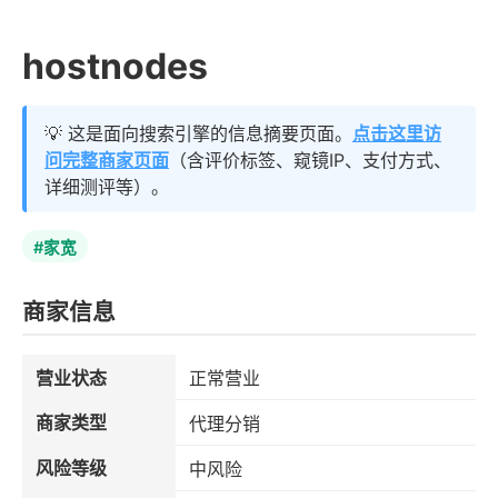
hostnodes
💡 这是面向搜索引擎的信息摘要页面。
点击这里访
问完整商家页面
（含评价标签、窥镜IP、支付方式、
详细测评等）。
#家宽
商家信息
营业状态
正常营业
商家类型
代理分销
风险等级
中风险