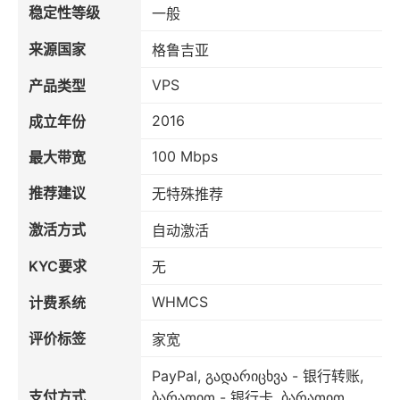
稳定性等级
一般
来源国家
格鲁吉亚
VPS
产品类型
2016
成立年份
100 Mbps
最大带宽
推荐建议
无特殊推荐
激活方式
自动激活
KYC要求
无
WHMCS
计费系统
评价标签
家宽
PayPal, გადარიცხვა - 银行转账,
支付方式
ბარათით - 银行卡, ბარათით