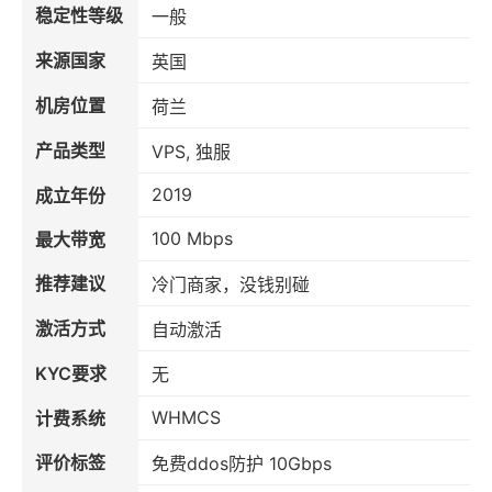
稳定性等级
一般
来源国家
英国
机房位置
荷兰
产品类型
VPS, 独服
2019
成立年份
100 Mbps
最大带宽
推荐建议
冷门商家，没钱别碰
激活方式
自动激活
KYC要求
无
WHMCS
计费系统
评价标签
免费ddos防护 10Gbps