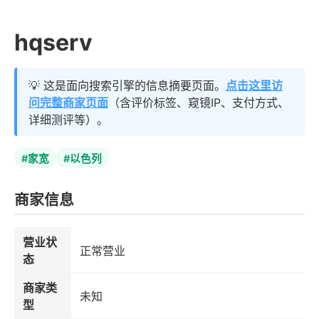
hqserv
💡 这是面向搜索引擎的信息摘要页面。
点击这里访
问完整商家页面
（含评价标签、窥镜IP、支付方式、
详细测评等）。
#家宽
#以色列
商家信息
营业状
正常营业
态
商家类
未知
型