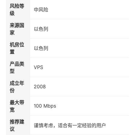
风险等
中风险
级
来源国
以色列
家
机房位
以色列
置
产品类
VPS
型
成立年
2008
份
最大带
100 Mbps
宽
推荐建
谨慎考虑，适合有一定经验的用户
议