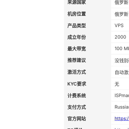
来源国家
俄罗斯
机房位置
俄罗斯
VPS
产品类型
2000
成立年份
100 M
最大带宽
推荐建议
没钱别
激活方式
自动激
KYC要求
无
ISPma
计费系统
Russia
支付方式
https:
官方网站