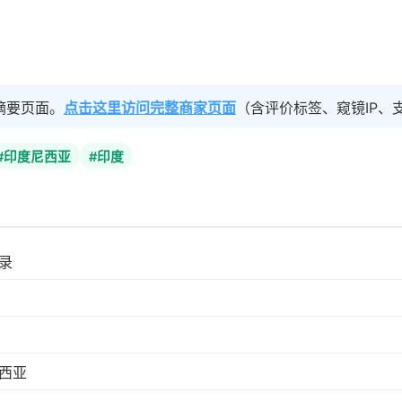
摘要页面。
点击这里访问完整商家页面
（含评价标签、窥镜IP、
#印度尼西亚
#印度
录
西亚