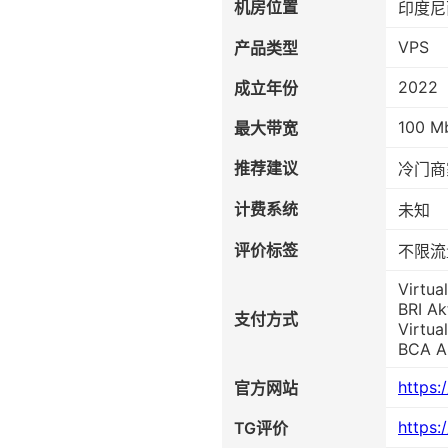
机房位置
印度尼
VPS
产品类型
2022
成立年份
100 M
最大带宽
推荐建议
冷门商
计费系统
未知
评价标签
不限流量
Virtua
BRI Ak
支付方式
Virtua
BCA Ak
https:/
官方网站
https:
TG评价