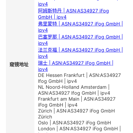
ipv4
阿姆斯特丹 | ASN:AS34927 iFog
GmbH | ipv4
弗里蒙特 | ASN:AS34927 iFog GmbH |
ipv4
巴塞罗那 | ASN:AS34927 iFog GmbH |
ipv4
法兰克福 | ASN:AS34927 iFog GmbH |
ipv4
瑞士 | ASN:AS34927 iFog GmbH |
窥镜地址
ipv4
DE Hessen Frankfurt | ASN:AS34927
Ifog GmbH | ipv4
NL Noord-Holland Amsterdam |
ASN:AS34927 Ifog GmbH | ipv4
Frankfurt am Main | ASN:AS34927
iFog GmbH | ipv4
Zürich | ASN:AS34927 iFog GmbH
Zürich
Oslo | ASN:AS34927 iFog GmbH
London | ASN:AS34927 iFog GmbH |