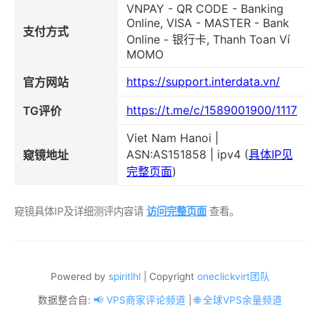
VNPAY - QR CODE - Banking
Online, VISA - MASTER - Bank
支付方式
Online - 银行卡, Thanh Toan Ví
MOMO
https://support.interdata.vn/
官方网站
https://t.me/c/1589001900/1117
TG评价
Viet Nam Hanoi |
ASN:AS151858 | ipv4 (
具体IP见
窥镜地址
完整页面
)
窥镜具体IP及详细测评内容请
访问完整页面
查看。
Powered by
spiritlhl
| Copyright
oneclickvirt团队
数据整合自:
📢 VPS商家评论频道
|
🌐 全球VPS余量频道