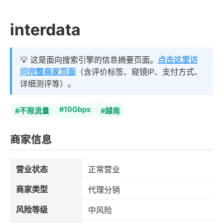
interdata
💡 这是面向搜索引擎的信息摘要页面。
点击这里访
问完整商家页面
（含评价标签、窥镜IP、支付方式、
详细测评等）。
#10Gbps
#不限流量
#越南
商家信息
营业状态
正常营业
商家类型
代理分销
风险等级
中风险