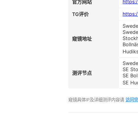
https:
官方网站
https:
TG评价
Swede
Swede
Stockh
窥镜地址
Bollnä
Hudiks
Swede
SE St
测评节点
SE Bol
SE Hud
窥镜具体IP及详细测评内容请
访问