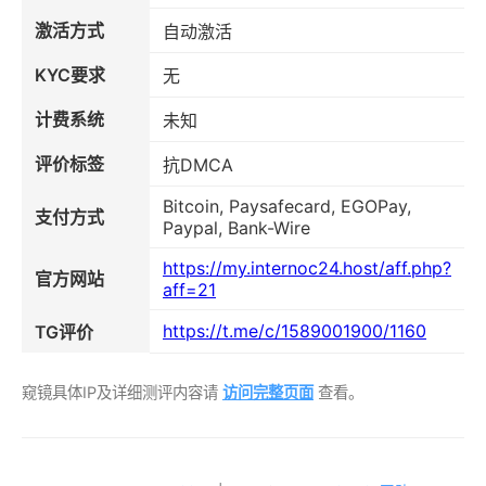
激活方式
自动激活
KYC要求
无
计费系统
未知
评价标签
抗DMCA
Bitcoin, Paysafecard, EGOPay,
支付方式
Paypal, Bank-Wire
https://my.internoc24.host/aff.php?
官方网站
aff=21
https://t.me/c/1589001900/1160
TG评价
窥镜具体IP及详细测评内容请
访问完整页面
查看。