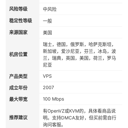
风险等级
中风险
稳定性等级
一般
来源国家
美国
瑞士，德国，俄罗斯，哈萨克斯坦，
新加坡，爱沙尼亚，芬兰，冰岛，波
机房位置
兰，瑞典，英国，美国，荷兰，罗马
尼亚
VPS
产品类型
2007
成立年份
100 Mbps
最大带宽
有OpenVZ或KVM的，具体看商品说
推荐建议
明。支持DMCA友好，但买前需自行
询问客服。