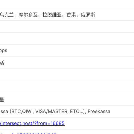
乌克兰，摩尔多瓦，拉脱维亚，香港，俄罗斯
bps
活
量
assa (BTC,QIWI, VISA/MASTER, ETC...), Freekassa
//intersect.host/?from=16685