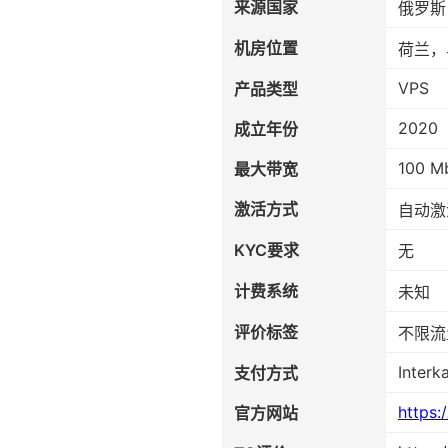
来源国家
俄罗斯
机房位置
荷兰，
VPS
产品类型
2020
成立年份
100 M
最大带宽
激活方式
自动激
KYC要求
无
计费系统
未知
评价标签
不限流
Interk
支付方式
https:
官方网站