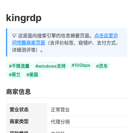
kingrdp
💡 这是面向搜索引擎的信息摘要页面。
点击这里访
问完整商家页面
（含评价标签、窥镜IP、支付方式、
详细测评等）。
#10Gbps
#不限流量
#windows支持
#灵车
#荷兰
#美国
商家信息
营业状态
正常营业
商家类型
代理分销