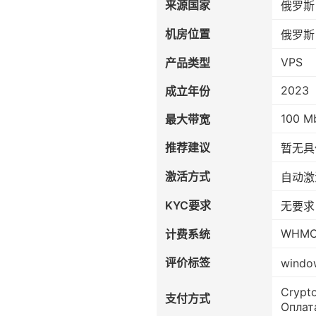
来源国家
俄罗斯
机房位置
俄罗斯
VPS
产品类型
2023
成立年份
100 M
最大带宽
推荐建议
暂无具
激活方式
自动激
KYC要求
无要求
WHM
计费系统
评价标签
wind
Crypt
支付方式
Оплат