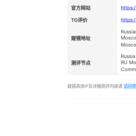
https:
官方网站
https:
TG评价
Russi
Mosco
窥镜地址
Mosco
Russi
RU Mo
测评节点
Commu
窥镜具体IP及详细测评内容请
访问