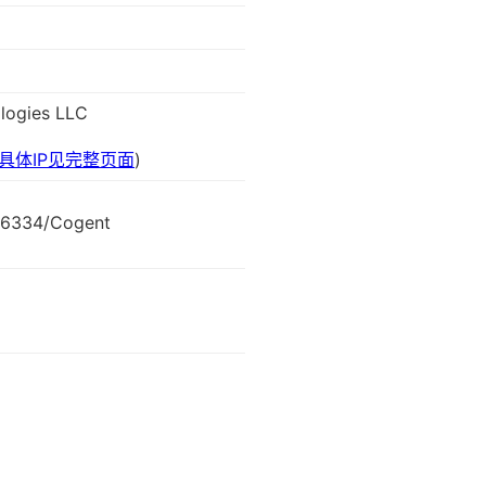
logies LLC
具体IP见完整页面
)
16334/Cogent