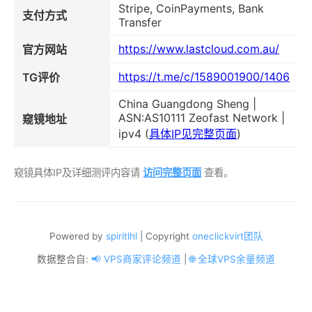
Stripe, CoinPayments, Bank
支付方式
Transfer
https://www.lastcloud.com.au/
官方网站
https://t.me/c/1589001900/1406
TG评价
China Guangdong Sheng |
ASN:AS10111 Zeofast Network |
窥镜地址
ipv4 (
具体IP见完整页面
)
窥镜具体IP及详细测评内容请
访问完整页面
查看。
Powered by
spiritlhl
| Copyright
oneclickvirt团队
数据整合自:
📢 VPS商家评论频道
|
🌐 全球VPS余量频道