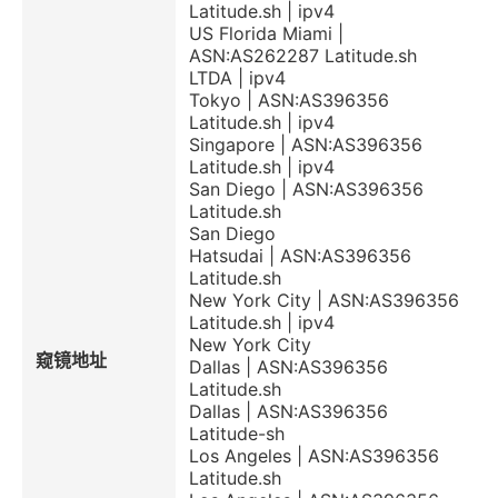
Latitude.sh | ipv4
US Florida Miami |
ASN:AS262287 Latitude.sh
LTDA | ipv4
Tokyo | ASN:AS396356
Latitude.sh | ipv4
Singapore | ASN:AS396356
Latitude.sh | ipv4
San Diego | ASN:AS396356
Latitude.sh
San Diego
Hatsudai | ASN:AS396356
Latitude.sh
New York City | ASN:AS396356
Latitude.sh | ipv4
New York City
窥镜地址
Dallas | ASN:AS396356
Latitude.sh
Dallas | ASN:AS396356
Latitude-sh
Los Angeles | ASN:AS396356
Latitude.sh