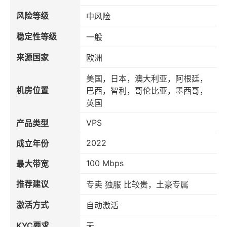
风险等级
中风险
稳定性等级
一般
来源国家
欧洲
美国，日本，澳大利亚，阿根廷，
机房位置
巴西，智利，哥伦比亚，墨西哥，
英国
VPS
产品类型
2022
成立年份
100 Mbps
最大带宽
推荐建议
专卖 独服 比较贵，土豪专属
激活方式
自动激活
KYC要求
无