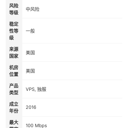
风险
中风险
等级
稳定
性等
一般
级
来源
美国
国家
机房
美国
位置
产品
VPS, 独服
类型
成立
2016
年份
最大
100 Mbps