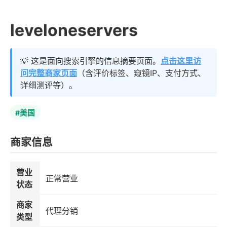
leveloneservers
💡 这是面向搜索引擎的信息摘要页面。
点击这里访
问完整商家页面
（含评价标签、窥镜IP、支付方式、
详细测评等）。
#美国
商家信息
营业
正常营业
状态
商家
代理分销
类型