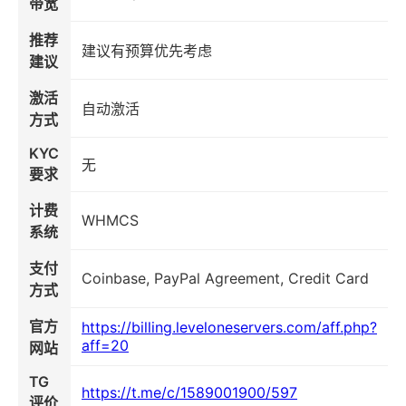
带宽
推荐
建议有预算优先考虑
建议
激活
自动激活
方式
KYC
无
要求
计费
WHMCS
系统
支付
Coinbase, PayPal Agreement, Credit Card
方式
官方
https://billing.leveloneservers.com/aff.php?
aff=20
网站
TG
https://t.me/c/1589001900/597
评价