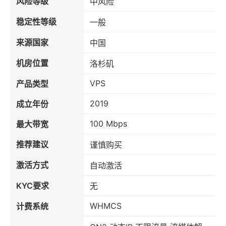
风险等级
中风险
稳定性等级
一般
来源国家
中国
机房位置
洛杉矶
VPS
产品类型
2019
成立年份
100 Mbps
最大带宽
推荐建议
谨慎购买
激活方式
自动激活
KYC要求
无
WHMCS
计费系统