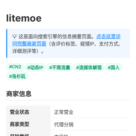
litemoe
💡 这是面向搜索引擎的信息摘要页面。
点击这里访
问完整商家页面
（含评价标签、窥镜IP、支付方式、
详细测评等）。
#CN2
#动态IP
#不限流量
#流媒体解锁
#国人
#洛杉矶
商家信息
营业状态
正常营业
商家类型
代理分销