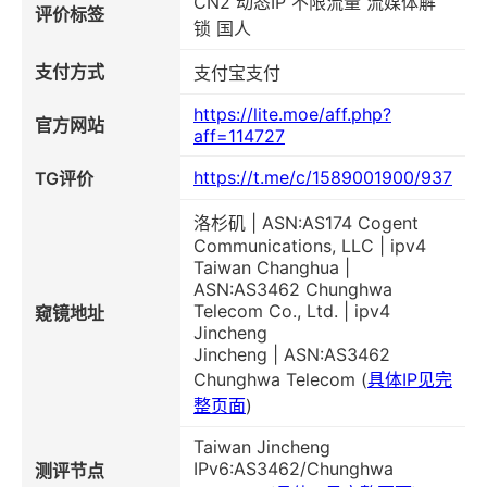
CN2 动态IP 不限流量 流媒体解
评价标签
锁 国人
支付方式
支付宝支付
https://lite.moe/aff.php?
官方网站
aff=114727
https://t.me/c/1589001900/937
TG评价
洛杉矶 | ASN:AS174 Cogent
Communications, LLC | ipv4
Taiwan Changhua |
ASN:AS3462 Chunghwa
Telecom Co., Ltd. | ipv4
窥镜地址
Jincheng
Jincheng | ASN:AS3462
Chunghwa Telecom (
具体IP见完
整页面
)
Taiwan Jincheng
IPv6:AS3462/Chunghwa
测评节点