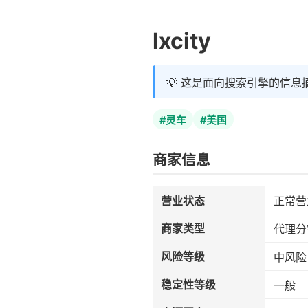
lxcity
💡 这是面向搜索引擎的信息
#灵车
#美国
商家信息
营业状态
正常营
商家类型
代理分
风险等级
中风险
稳定性等级
一般