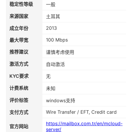
稳定性等级
一般
来源国家
土耳其
2013
成立年份
100 Mbps
最大带宽
推荐建议
谨慎考虑使用
激活方式
自动激活
KYC要求
无
计费系统
未知
评价标签
windows支持
Wire Transfer / EFT, Credit card
支付方式
https://mailbox.com.tr/en/mcloud-
官方网站
server/